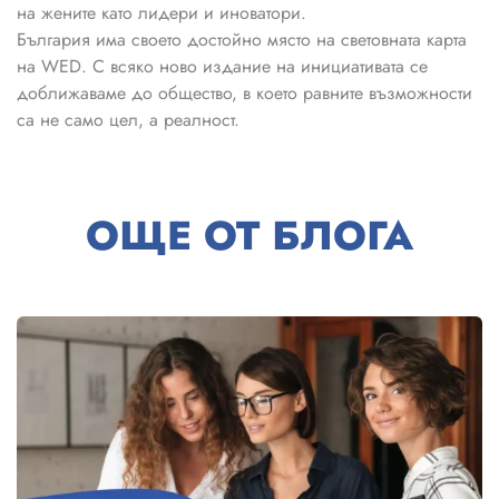
на жените като лидери и иноватори.
България има своето достойно място на световната карта
на WED. С всяко ново издание на инициативата се
доближаваме до общество, в което равните възможности
са не само цел, а реалност.
ОЩЕ ОТ БЛОГА