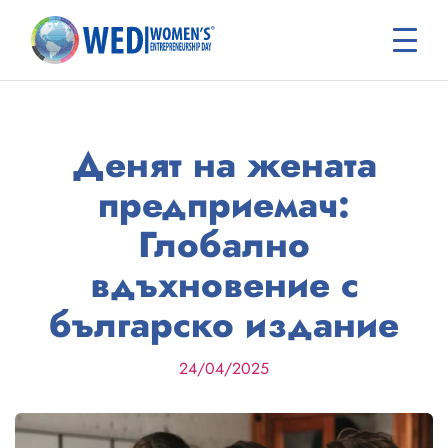
Осно
меню
Денят на жената
предприемач:
Глобално
вдъхновение с
българско издание
24/04/2025