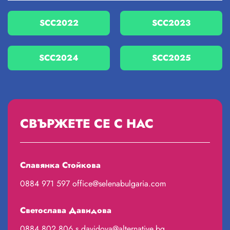
SCC2022
SCC2023
SCC2024
SCC2025
СВЪРЖЕТЕ СЕ С НАС
Славянка Стойкова
0884 971 597
office@selenabulgaria.com
Светослава Давидова
0884 802 806
s.davidova@alternative.bg