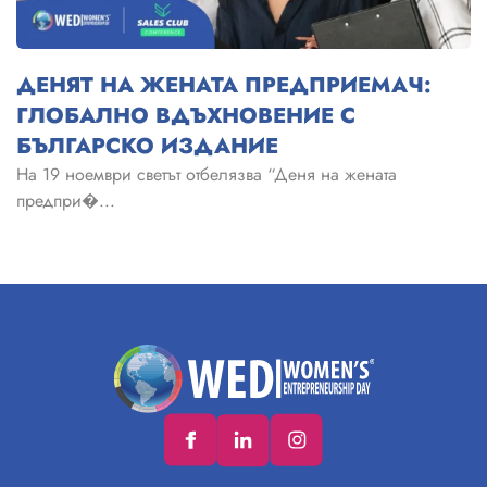
ДЕНЯТ НА ЖЕНАТА ПРЕДПРИЕМАЧ:
ГЛОБАЛНО ВДЪХНОВЕНИЕ С
БЪЛГАРСКО ИЗДАНИЕ
На 19 ноември светът отбелязва “Деня на жената
предпри�...