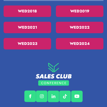
WED2018
WED2019
WED2021
WED2022
WED2023
WED2024